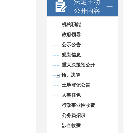
法定主动
公开内容
机构职能
政府领导
公示公告
规划信息
重大决策预公开
预、决算
土地登记公告
人事任免
行政事业性收费
公务员招录
涉企收费