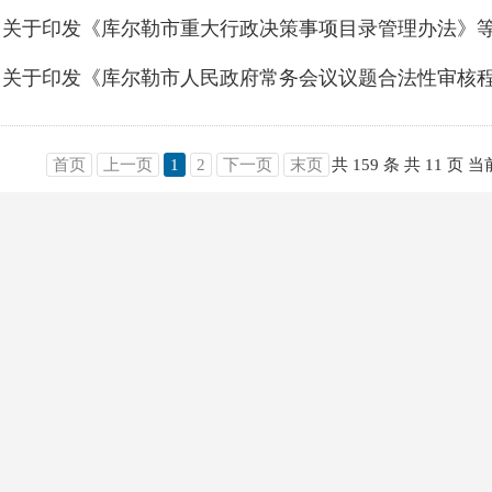
首页
上一页
1
2
下一页
末页
共 159 条
共 11 页
当前