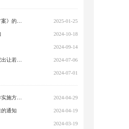
关于印发《库尔勒市2025年十件民生实事好事工作实施方案》的通知
2025-01-25
知
2024-10-18
2024-09-14
关于印发《库尔勒市深化农村集体经营性建设用地使用权出让若干规定（试行）》等五项制度的通知
2024-07-06
2024-07-01
关于印发《库尔勒市开设线下企业开办综合窗口试点工作实施方案》的通知
2024-04-29
准的通知
2024-04-19
2024-03-19