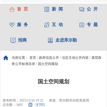
首 页
新 闻
公 开
服 务
互 动
专 题
招商
走进库尔勒
当前位置：
首页
/
政府信息公开
/
法定主动公开内容
/
基层政
务公开标准目录
/
国土空间规划
国土空间规划
发布时间：2025/12/10 19:25
来源：库尔勒市自然资源局
点击数：
3403
[打印]