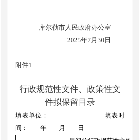
库尔勒市人民政府办公室
202
5
年
7
月
30
日
附件
1
行政规范性文件、政策性文
件拟保留目录
填表单位：
填表时
间：
年
月
日