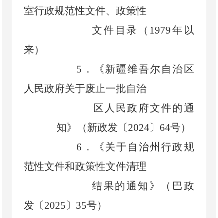
室行政规范性文件、政策性
文件目录（
1979
年以
来）
5．
《新疆维吾尔自治区
人民政府关于废止一批自治
区人民政府文件的通
知》（新政发〔
2024
〕
64
号）
6．
《关于自治州行政规
范性文件和政策性文件清理
结果的通知》（巴政
发〔
2025
〕
35
号）