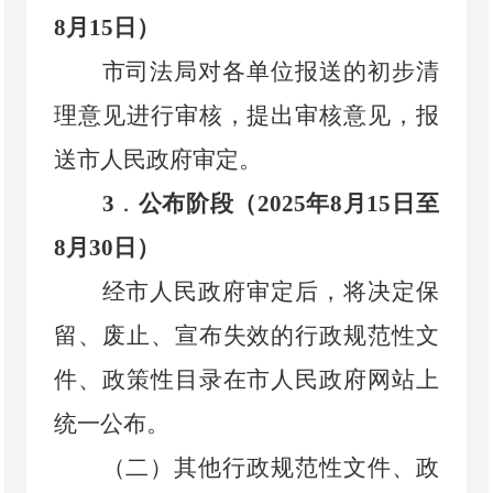
8
月
15
日）
市司法局对各单位报送的初步清
理意见进行审核，提出审核意见，报
送市人民政府审定。
3
．
公布阶段（
2025
年
8
月
15
日至
8
月
30
日）
经市人民政府审定后，将决定保
留、废止、宣布失效的行政规范性文
件、政策性目录在市人民政府网站上
统一公布。
（二）其他行政规范性文件、政