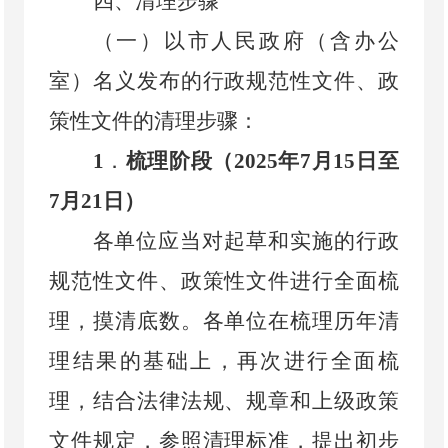
四、清理步骤
（一）以市人民政府（含办公
室）名义发布的行政规范性文件、政
策性文件的清理步骤
：
1
．
梳理阶段（
2025
年
7
月
15
日至
7
月
21
日）
各单位应当对起草和实施的行政
规范性文件、政策性文件进行全面梳
理，摸清底数。各单位在梳理历年清
理结果的基础上，再次进行全面梳
理，结合法律法规、规章和上级政策
文件规定，参照清理标准，提出初步