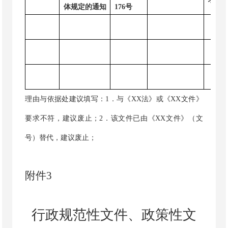
体规定的通知
176
号
理由与依据处建议填写：
1
．
与《
XX
法》或《
XX
文件》
要求不符，建议废止；
2
．
该文件已由《
XX
文件》（文
号）替代，建议废止；
附件
3
行政规范性文件、政策性文