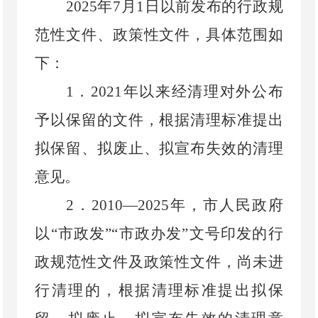
2025
年
7
月
1
日以前发布的行政规
范性文件、政策性文件，具体范围如
下
：
1
．
2021
年以来经清理对外公布
予以保留的文件，根据清理标准提出
拟保留、拟废止、拟宣布失效的清理
意见。
2
．
2010
—
2025
年，市人民政府
以“市政发”“市政办发”文号印发的行
政规范性文件及政策性文件，尚未进
行清理的，根据清理标准提出拟保