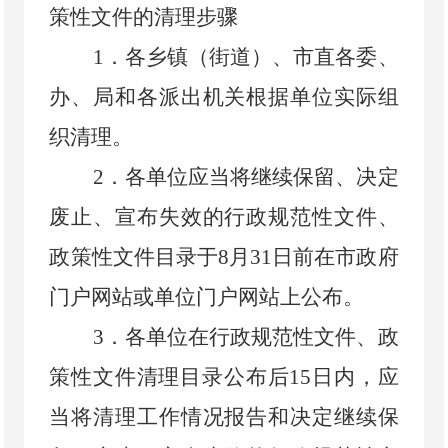
策性文件的清理步骤
1
．
各乡镇（街道）、市直各委、
办、局和各派出机关根据单位实际组
织清理。
2
．
各单位应当将继续保留、决定
废止、宣布失效的行政规范性文件、
政策性文件目录于
8
月
31
日前在市政府
门户网站或单位门户网站上公布。
3
．
各单位在行政规范性文件、政
策性文件清理目录公布后
15
日内，应
当将清理工作情况报告和决定继续保