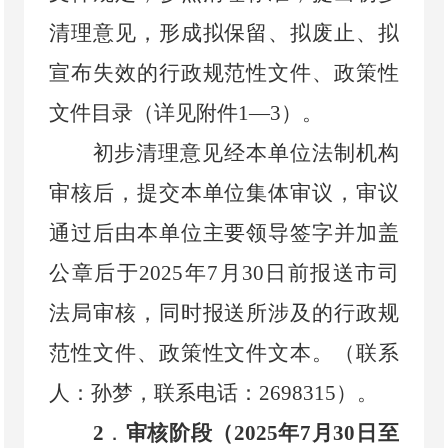
清理意见，形成拟保留、拟废止、拟
宣布失效的行政规范性文件、政策性
文件目录（详见附件
1
—
3
）。
初步清理意见经本单位法制机构
审核后，提交本单位集体审议，审议
通过后由本单位主要领导签字并加盖
公章后于
2025
年
7
月
30
日前报送市司
法局审核，同时报送所涉及的行政规
范性文件、政策性文件文本。（联系
人：孙梦，联系电话
：
2698315
）。
2
．
审核阶段（
2025
年
7
月
30
日至