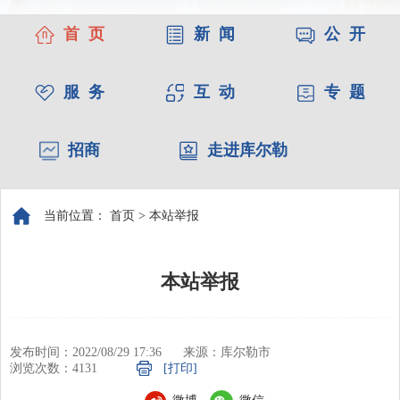
首 页
新 闻
公 开
服 务
互 动
专 题
招商
走进库尔勒
当前位置：
首页
>
本站举报
本站举报
发布时间：2022/08/29 17:36
来源：库尔勒市
浏览次数：
4131
[打印]