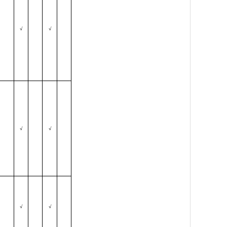
√
√
√
√
√
√