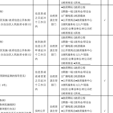
□精准推送 □其他
■政府网站 □政府公报
例》
□两微一端 □发布会/听证会
信息形成
自然资
□广播电视 □纸质载体
之日起
20
区实施
<
政府信息公开条例
>
源主管
■公开查阅点■政府服务中心
√
个工作日
吾尔自治区人民政府令第
152
部门
□便民服务站 □入户/现场
内
□社区/企事业单位/
村公示栏
□精准推送 □其他
□政府网站 □政府公报
例》
收到政府
□两微一端 □发布会/听证会
信息公开
自然资
□广播电视 □纸质载体
区实施
<
政府信息公开条例
>
申请起
20
源主管
□公开查阅点□政府服务中心
吾尔自治区人民政府令第
152
个工作日
部门
□便民服务站 □入户/现场
内
□社区/企事业单位/村公示栏
□精准推送 ■其他
■政府网站 □政府公报
信息形成
□两微一端 □发布会/听证会
理国情监测的指导意见》
或者变更
自然资
□广播电视 □纸质载体
之日起
20
源主管
■公开查阅点■政府服务中心
√
个工作日
部门
□便民服务站 □入户/现场
7〕8号）
内
□社区/企事业单位/村公示栏
□精准推送 □其他
■政府网站 □政府公报
条例》
□两微一端 □发布会/听证会
条例实施细则》
自然资
□广播电视 □纸质载体
查询暂行办法》
实时公开
源主管
■公开查阅点■政府服务中心
√