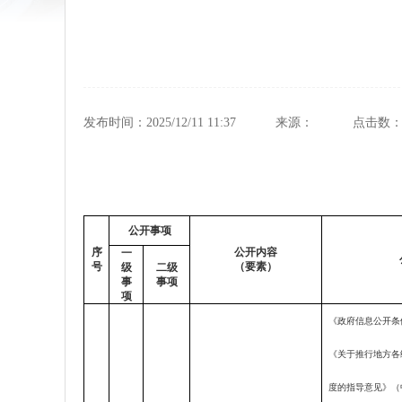
发布时间：2025/12/11 11:37
来源：
点击数
公开事项
序
公开内容
一
号
（要素）
级
二级
事
事项
项
《政府信息公开条
《关于推行地方各
度的指导意见》（