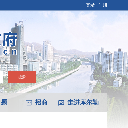
登录
注册
搜索
 题
招商
走进库尔勒