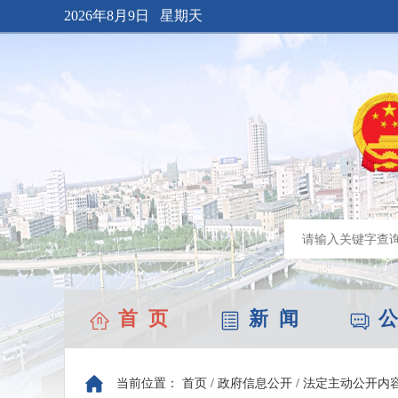
2026年8月9日 星期天
首 页
新 闻
公
当前位置：
首页
/
政府信息公开
/
法定主动公开内