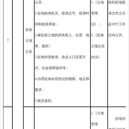
公开。
1.《土地
收到征地批
1.征地批准机关、批准文号、批准时
管理
准文件之日
间和批准用途；
法》；
起10个工作
征收
2.
被征收土地的所有权人、位置、地
2.《征收
日内公开。
7
土地
类、面积；
土地公告
公告
3.征地补偿标准、农业人口安置方
办法》
式、社会保障途径等；
4.办理征地补偿登记的期限、地点和
要求；
5.救济途径。
1.《土地
征地补
管理