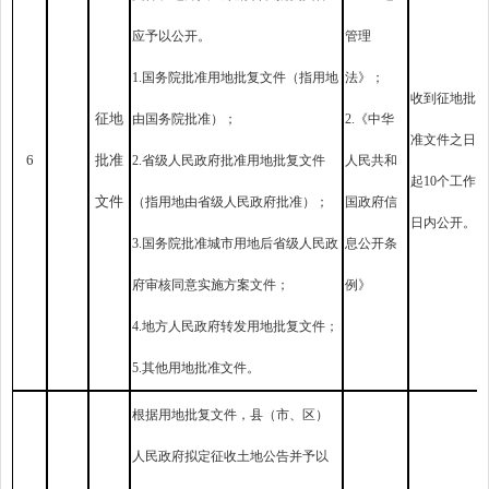
应予以公开。
管理
1.国务院批准用地批复文件（指用地
法》；
收到征地批
征地
由国务院批准）；
2.《中华
准文件之日
6
批准
2.省级人民政府批准用地批复文件
人民共和
起10个工作
文件
（指用地由省级人民政府批准）；
国政府信
日内公开。
3.国务院批准城市用地后省级人民政
息公开条
府审核同意实施方案文件；
例》
4.地方人民政府转发用地批复文件；
5.其他用地批准文件。
根据用地批复文件，县（市、区）
人民政府拟定征收土地公告并予以