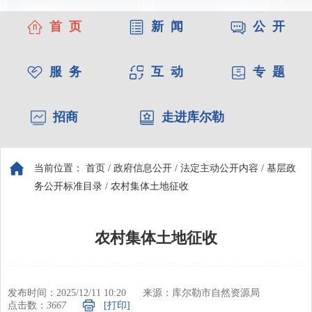
首 页
新 闻
公 开
服 务
互 动
专 题
招商
走进库尔勒
当前位置：
首页
/
政府信息公开
/
法定主动公开内容
/
基层政
务公开标准目录
/
农村集体土地征收
农村集体土地征收
发布时间：2025/12/11 10:20
来源：库尔勒市自然资源局
点击数：
3667
[打印]