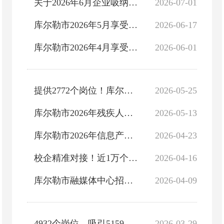
关于2026年6月企业吸纳就业人员社会保险补贴名单公示
2026-07-01
库尔勒市2026年5月享受公益性岗位补贴人员名单公示
2026-06-17
库尔勒市2026年4月享受公益性岗位补贴人员名单公示
2026-06-01
提供2772个岗位！库尔勒市举办2026年“技展天山”专场招聘会
2026-05-25
库尔勒市2026年残疾人就业帮扶专场招聘会 来啦！
2026-05-13
库尔勒市2026年信息产业专场招聘会来啦，就在明天！不见不散！
2026-04-23
校企精准对接！近1万个岗位走进新疆科技学院
2026-04-16
库尔勒市融媒体中心招人啦！
2026-04-09
4932个岗位、吸引5159人！2026年巴州春季人才专场招聘会圆满举办
2026-03-29