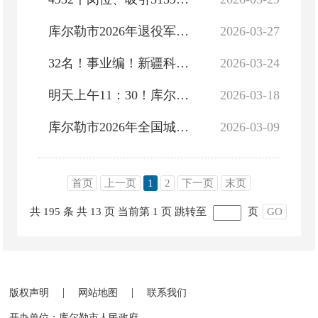
库尔勒市2026年退役军人专场招聘会来了
2026-03-27
32名！事业编！新疆科技学院2026年面向社会公开招聘
2026-03-24
明天上午11：30！库尔勒这场招聘会别错过
2026-03-18
库尔勒市2026年全国城市联合招聘高校毕业生专场招聘会圆满举办
2026-03-09
首页
上一页
1
2
下一页
末页
共 195 条
共 13 页
当前第 1 页
跳转至
页
GO
|
|
版权声明
网站地图
联系我们
开办单位：库尔勒市人民政府