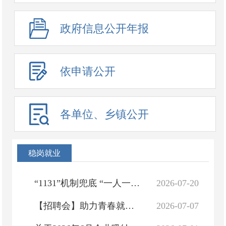
政府信息公开年报
依申请公开
各单位、乡镇公开
稳岗就业
“1131”机制兜底 “一人一策”帮扶——库尔勒市全力推动高校毕业生高质量充分就业
2026-07-20
【招聘会】助力青春就业 护航逐梦前行——库尔勒市2026年离校未就业高校毕业生服务攻坚行动专场招聘会来啦！
2026-07-07