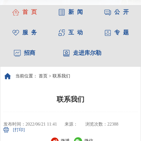
首 页
新 闻
公 开
服 务
互 动
专 题
招商
走进库尔勒
当前位置：
首页
>
联系我们
联系我们
发布时间：2022/06/21 11:41
来源：
浏览次数：
22388
[打印]
微博
微信