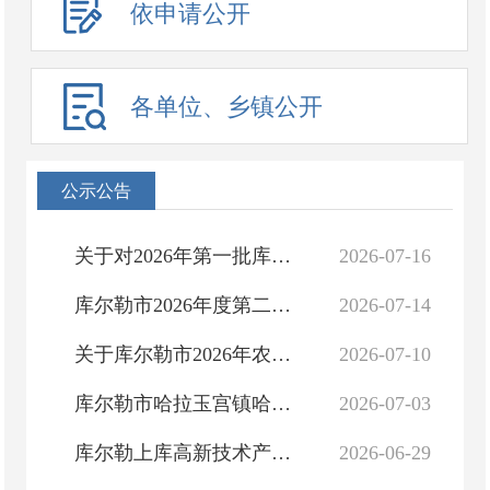
依申请公开
各单位、乡镇公开
公示公告
关于对2026年第一批库尔勒市高新技术企业首次认定奖励名单的公示
2026-07-16
库尔勒市2026年度第二批中央财政常态化帮扶资金（少数民族发展任务）项目公示
2026-07-14
关于库尔勒市2026年农业社会化服务项目实施主体遴选结果的公示
2026-07-10
库尔勒市哈拉玉宫镇哈拉玉宫村2026年防渗渠建设以工代赈项目“租购聘”询价公告
2026-07-03
库尔勒上库高新技术产业开发区石油石化产业园总体规划（2026-2035年）环境影响评价公众参与第一次公示
2026-06-29