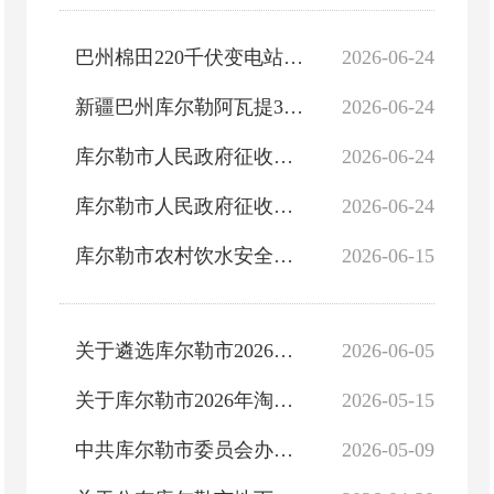
巴州棉田220千伏变电站110千伏送出工程社会稳定风险评估报告
2026-06-24
新疆巴州库尔勒阿瓦提35千伏输变电改造工程社会稳定风险评估报告
2026-06-24
库尔勒市人民政府征收土地预公告（库征告〔2026〕004号）
2026-06-24
库尔勒市人民政府征收土地预公告（库征告〔2026〕003号）
2026-06-24
库尔勒市农村饮水安全工程管理“三个责任”公示
2026-06-15
关于遴选库尔勒市2026年农业社会化服务项目实施主体的公告
2026-06-05
关于库尔勒市2026年淘汰落后产能设备的公示
2026-05-15
中共库尔勒市委员会办公室（档案局）行政检查事项清单
2026-05-09