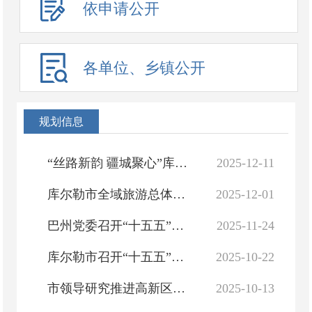
依申请公开
各单位、乡镇公开
规划信息
“丝路新韵 疆城聚心”库尔勒国土空间规划城市中心区域设计挑战赛启动会召开
2025-12-11
库尔勒市全域旅游总体规划（评审修编稿）终稿
2025-12-01
巴州党委召开“十五五”规划建议征求意见座谈会
2025-11-24
库尔勒市召开“十五五”重大项目包装谋划策略培训会
2025-10-22
市领导研究推进高新区发展、产城融合等工作
2025-10-13