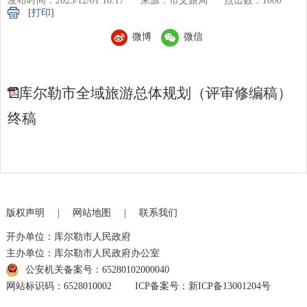
发布时间：2025/12/01 18:17
来源：市文旅局
点击数：
1000
[打印]
微博
微信
库尔勒市全域旅游总体规划（评审修编稿）
终稿
版权声明
|
网站地图
|
联系我们
开办单位：库尔勒市人民政府
主办单位：库尔勒市人民政府办公室
公安机关备案号：65280102000040
网站标识码：6528010002
ICP备案号：新ICP备13001204号