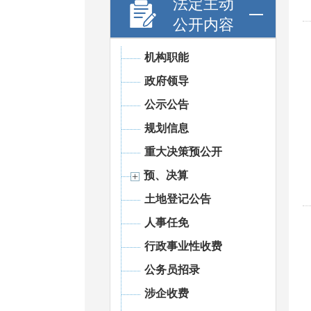
法定主动
公开内容
机构职能
政府领导
公示公告
规划信息
重大决策预公开
预、决算
土地登记公告
人事任免
行政事业性收费
公务员招录
涉企收费