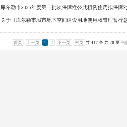
库尔勒市2025年度第一批次保障性公共租赁住房拟保障
首页
上一页
1
2
下一页
末页
共 417 条
共 28 页
当前