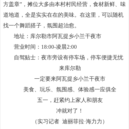
方盖章”，摊位大多由本村村民经营，食材新鲜、味
道地道，全是实实在在的美味。在这里，可以随机
找一个舞蹈搭子，氛围超治愈。
地址：库尔勒市阿瓦提乡小兰干夜市
营业时间：18:00-凌晨2:00
自驾贴士：夜市旁设有停车场，停车便捷无忧
来库尔勒
一定要来阿瓦提乡小兰干夜市
美食、玩乐、氛围感、体验感一应俱全
五一，赶紧约上家人和朋友
冲就对了！
（实习记者 迪丽菲拉·海力力）