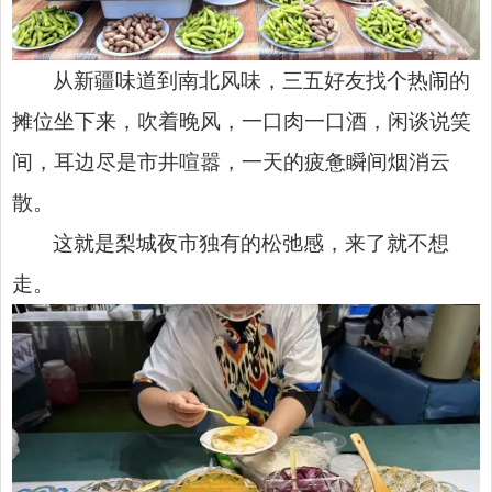
从新疆味道到南北风味，三五好友找个热闹的
摊位坐下来，吹着晚风，一口肉一口酒，闲谈说笑
间，耳边尽是市井喧嚣，一天的疲惫瞬间烟消云
散。
这就是梨城夜市独有的松弛感，来了就不想
走。