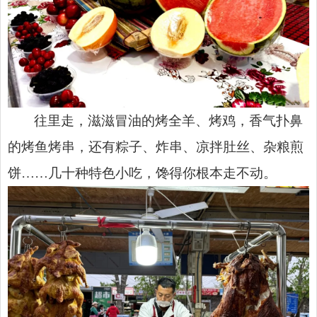
往里走，滋滋冒油的烤全羊、烤鸡，香气扑鼻
的烤鱼烤串，还有粽子、炸串、凉拌肚丝、杂粮煎
饼……几十种特色小吃，馋得你根本走不动。