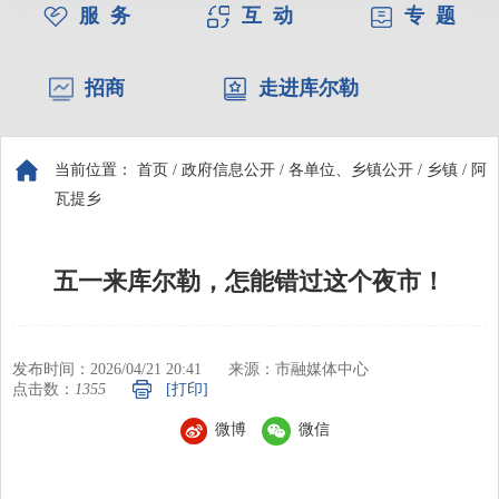
服 务
互 动
专 题
招商
走进库尔勒
当前位置：
首页
/
政府信息公开
/
各单位、乡镇公开
/
乡镇
/
阿
瓦提乡
五一来库尔勒，怎能错过这个夜市！
发布时间：2026/04/21 20:41
来源：市融媒体中心
点击数：
1355
[打印]
微博
微信