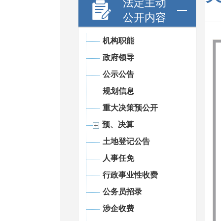
法定主动
公开内容
机构职能
政府领导
公示公告
规划信息
重大决策预公开
预、决算
土地登记公告
人事任免
行政事业性收费
公务员招录
涉企收费