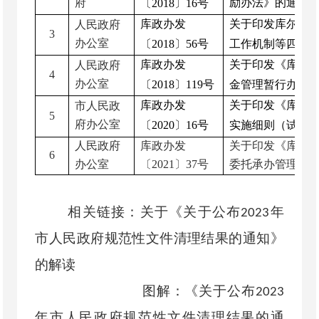
府
励办法》的通知
〔
20
18
〕
1
6
号
库政办发
关于印发库尔勒
人民政府
3
办公室
〔
2018
〕
56
号
工作机制等四个
库政办发
关于印发《库尔
人民政府
4
办公室
〔
2018
〕
119
号
金管理暂行办法
库政办发
关于印发《库尔
市人民政
5
府办公室
〔
2020
〕
16
号
实施细则（试行
人民政府
库政办发
关于印发《库尔
6
办公室
〔
2021
〕
37
号
委托承办管理实
相关链接：
关于《关于公布2023年
市人民政府规范性文件清理结果的通知》
的解读
图解：《关于公布2023
年市人民政府规范性文件清理结果的通