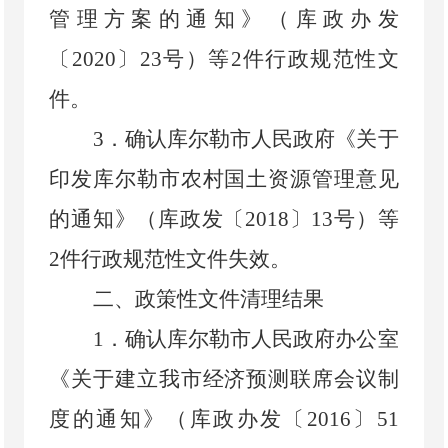
管理方案的通知》
（
库政办发
〔
2020
〕
23
号
）
等
2
件行政规范性文
件。
3
．
确认库尔勒市人民政府《关于
印发库尔勒市农村国土资源管理意见
的通知》（库政发〔
2018
〕
13
号）等
2
件行政规范性文件失效。
二、政策性文件清理结果
1
．
确认库尔勒市人民政府办公室
《关于建立我市经济预测联席会议制
度的通知》
（
库政办发〔
2016
〕
51