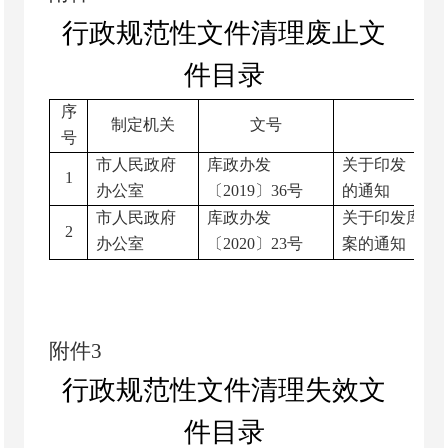
行政
规范性文件清理
废止
文
件目录
序
制定机关
文号
号
市人民政府
库政办发
关于印发《库
1
办公室
〔
2019
〕
36
号
的通知
市人民政府
库政办发
关于印发库尔
2
办公室
〔
2020
〕
23
号
案的通知
附
件
3
行政
规范性文件清理失效文
件目录