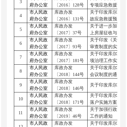
3
府办公室
〔
2016
〕
128
号
专项应急救援预案
市人民政
库政办发
关于印发库尔勒市
4
府办公室
〔
2016
〕
131
号
故应急救援预案的
市人民政
库政办发
关于进一步加强和
5
府办公室
〔
2017
〕
37
号
上房屋征收与补偿
市人民政
库政办发
关于印发《关于在
6
府办公室
〔
2017
〕
93
号
审查制度的实施意
市人民政
库政办发
关于印发库尔勒市
7
府办公室
〔
2017
〕
181
号
项治理工作实施方
市人民政
库政办发
关于印发库尔勒市
8
府办公室
〔
2018
〕
144
号
会议制度的通知
市人民政
库政办发
9
关于印发库尔勒夜
府办公室
〔
2018
〕
146
号
市人民政
库政办发
关于印发库尔勒市
10
府办公室
〔
2018
〕
171
号
落户实施方案的通
市人民政
库政办发
关于加强行政规范
11
府办公室
〔
2019
〕
46
号
工作的通知
市人民政
库政办发
关于印发库尔勒市
12