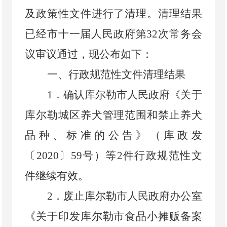
及政策性文件进行了清理。清理结果
已经市十一届人民政府第
32
次常务会
议审议通过，现公布如下：
一、行政规范性文件清理结果
1
．
确认库尔勒市人民政府《关于
库尔勒城区养犬管理范围和禁止养犬
品种、标准的公告》
（
库政发
〔
2020
〕
59
号
）
等
2
件行政规范性文
件继续有效。
2
．
废止库尔勒市人民政府办公室
《关于印发库尔勒市食品小摊贩备案