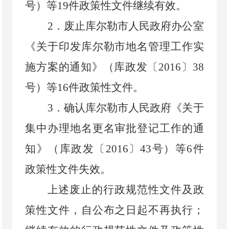
号
）
等
19
件政策性文件继续有效。
2
．
废止库尔勒市人民政府办公室
《关于印发库尔勒市地名管理工作实
施方案的通知》
（
库政发〔
2016
〕
38
号
）
等
16
件政策性文件。
3
．
确认库尔勒市人民政府《关于
集中办理地名更名审批登记工作的通
知》（库政发〔
2016
〕
43
号）等
6
件
政策性文件失效。
上述废止的行政规范性文件及政
策性文件，自公布之日起不再执行；