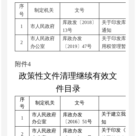
序
制定机关
文号
号
库政发〔
2018
〕
关于印发库尔勒
1
市人民政府
13
号
通知
市人民政府
库政办发
关于印发库尔勒
2
办公室
〔
2019
〕
47
号
用权管理暂行意
附
件
4
政策性
文件清理继续有效文
件目录
序
制定机关
文号
号
关于建立我市经
市人民政府
库政办发
1
办公室
〔
2016
〕
51
号
知
关于印发《库尔
市人民政府
库政办发
2