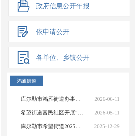
政府信息公开年报
依申请公开
各单位、乡镇公开
鸿雁街道
库尔勒市鸿雁街道办事处机构职能（原希望街道）
2026-06-11
希望街道富民社区开展“阳光巴郎·温情相伴”儿童暖心生日会活动
2026-05-11
库尔勒市希望街道2025年“中华民族一家亲”“群众村晚”联欢会圆满举办
2025-12-29