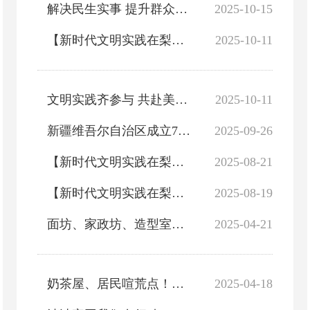
解决民生实事 提升群众幸福指数
2025-10-15
【新时代文明实践在梨城】多彩活动 解锁群众幸福密码
2025-10-11
文明实践齐参与 共赴美好新征程
2025-10-11
新疆维吾尔自治区成立70周年庆祝大会在库尔勒市各族干部群众中引发热烈反响
2025-09-26
【新时代文明实践在梨城】“暑”光里的文明实践 共享成长时光
2025-08-21
【新时代文明实践在梨城】“暑”光里的文明实践 秋日行动绘就文明画卷
2025-08-19
面坊、家政坊、造型室！这个阵地把服务做到心坎上！
2025-04-21
奶茶屋、居民喧荒点！库尔勒这个阵地人气满满！
2025-04-18