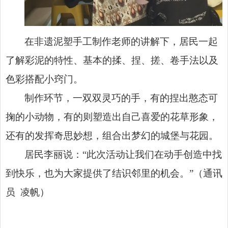
在非遗泥塑手工制作老师的讲解下，居民一起
了解彩泥的特性、基本的揉、捏、搓、卷手法以及
色彩搭配小窍门。
制作环节，一双双灵巧的手，有的捏出憨态可
掬的小动物，有的则塑造出自己喜爱的花草形象，
还有的发挥奇思妙想，组合出梦幻的城堡与花园。
居民李丽说：“此次活动让我们在动手创造中找
到快乐，也为大家提供了结识邻里的机会。”（通讯
员 凌帆）