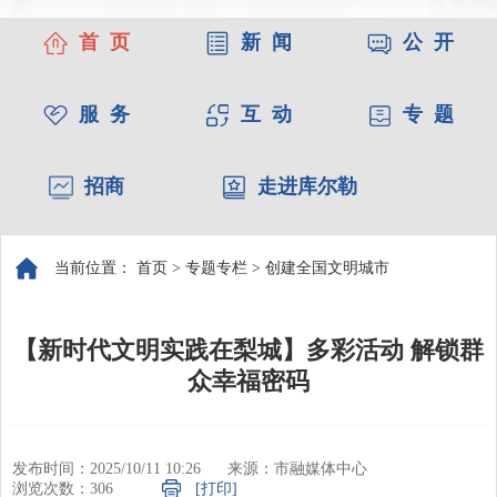
首 页
新 闻
公 开
服 务
互 动
专 题
招商
走进库尔勒
当前位置：
首页
>
专题专栏
>
创建全国文明城市
【新时代文明实践在梨城】多彩活动 解锁群
众幸福密码
发布时间：2025/10/11 10:26
来源：市融媒体中心
浏览次数：
306
[打印]