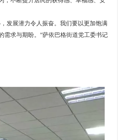
为，不断提升居民的获得感、幸福感、安
心，发展潜力令人振奋。我们要以更加饱满
的需求与期盼。”萨依巴格街道党工委书记