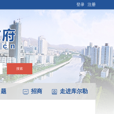
登录
注册
搜索
 题
招商
走进库尔勒