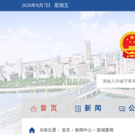
2026年8月7日 星期五
首 页
新 闻
公
当前位置：
首页
>
新闻中心
>
梨城要闻