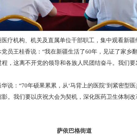
医疗机构、机关及直属单位干部职工，集中观看新疆
党员王桂香说：“我在新疆生活了60年，见证了家乡
程，这离不开党的领导和各族人民团结奋斗。我们要发
华说：“70年硕果累累，从‘马背上的医院’到紧密型
缩影。我们要以庆祝大会为契机，深化医药卫生体制改
萨依巴格街道