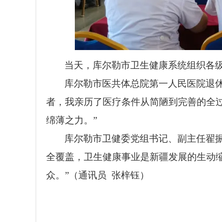
当天，库尔勒市卫生健康系统组织各级
库尔勒市医共体总院第一人民医院退休
者，我亲历了医疗条件从简陋到完善的全过
绵薄之力。”
库尔勒市卫健委党组书记、副主任翟振
全覆盖，卫生健康事业是新疆发展的生动
众。”（通讯员 张梓钰）