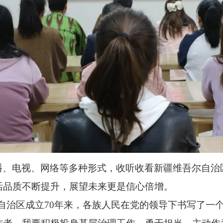
播、电视、网络等多种形式，收听收看新疆维吾尔自治
活品质不断提升，展望未来更是信心倍增。
自治区成立70年来，各族人民在党的领导下书写了一