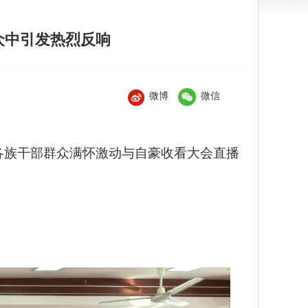
众中引发热烈反响
微博
微信
市各族干部群众满怀激动与自豪收看大会直播