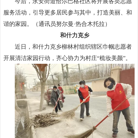
今后，永安街道恰尔巴格社区将开展各类志愿
服务活动，引导更多居民参与其中，打造美丽、和
谐的家园。（通讯员努尔曼·热合木托拉）
和什力克乡
近日，和什力克乡柳林村组织辖区巾帼志愿者
开展清洁家园行动，齐心协力为村庄“梳妆美颜”。