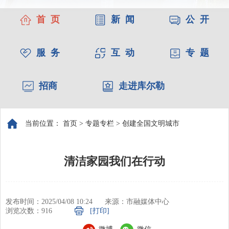
首 页
新 闻
公 开
服 务
互 动
专 题
招商
走进库尔勒
当前位置：
首页
>
专题专栏
>
创建全国文明城市
清洁家园我们在行动
发布时间：2025/04/08 10:24
来源：市融媒体中心
浏览次数：
916
[打印]