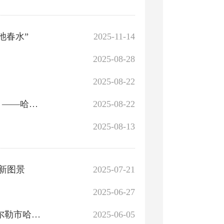
池春水”
2025-11-14
2025-08-28
2025-08-22
库尔勒市新时代文明实践站自治区示范点风采展（十六）——哈拉玉宫镇中多尕村新时代文明实践站
2025-08-22
2025-08-13
新图景
2025-07-21
2025-06-27
文明风尚沁沃野 富美乡村新画卷——记全国文明村镇库尔勒市哈拉玉宫镇中多尕村
2025-06-05