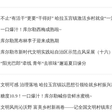
不止“有活干”更要“干得好” 哈拉玉宫镇激活乡村就业“一
一口爆汁！库尔勒西梅成熟啦~
库尔勒黑布林李子迎来成熟期
“阳光巴郎”牵线 青年“去班味”邂逅夏日缘分
文明可感 治理落地 哈拉玉宫镇以思想引领绘就乡村振兴
糖度10.9！一口爆汁！库尔勒喊你尝鲜水蜜桃~