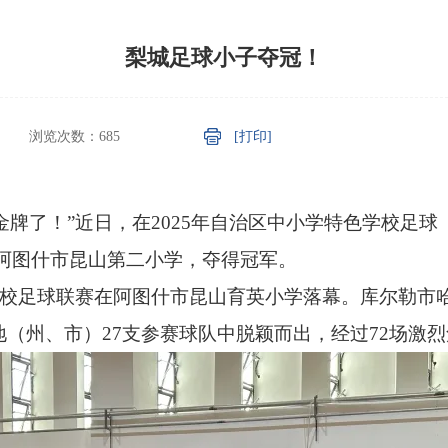
梨城足球小子夺冠！
浏览次数：
685
[打印]
得金牌了！”近日，在2025年自治区中小学特色学校足
胜阿图什市昆山第二小学，夺得冠军。
特色学校足球联赛在阿图什市昆山育英小学落幕。库尔勒
地（州、市）27支参赛球队中脱颖而出，经过72场激