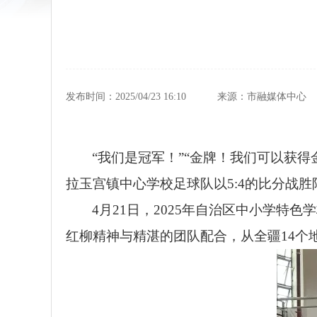
发布时间：2025/04/23 16:10
来源：市融媒体中心
“我们是冠军！”“金牌！我们可以获
拉玉宫镇中心学校足球队以5:4的比分战
4月21日，2025年自治区中小学
红柳精神与精湛的团队配合，从全疆14个