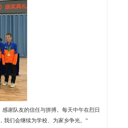
，感谢队友的信任与拼搏。每天中午在烈日
，我们会继续为学校、为家乡争光。”