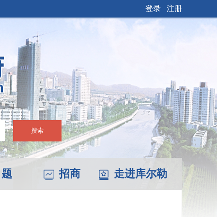
登录
注册
搜索
 题
招商
走进库尔勒