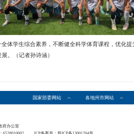
升全体学生综合素养，不断健全科学体育课程，优化提
发展。（记者孙诗涵）
国家部委网站
各地州市网站
政府办公室
528010002
ICP备案号：新ICP备13001204号