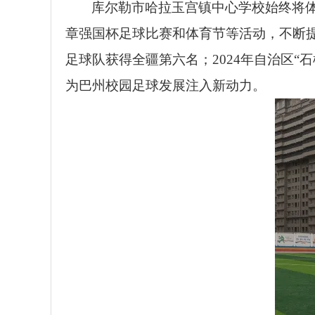
库尔勒市哈拉玉宫镇中心学校始终将
章强国杯足球比赛和体育节等活动，不断提
足球队获得全疆第六名；2024年自治区“
为巴州校园足球发展注入新动力。