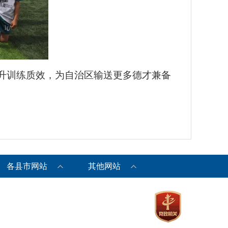
升训练质效，为自治区输送更多德才兼备
各县市网站
其他网站