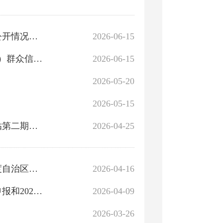
自治区第二十七批汇总：群众信访举报转办和边督边改公开情况一览表
2026-06-15
中央生态环境保护督察组交办我区第二十六批（巴州3件）群众信访举报案件办理情况
2026-06-15
2026-05-20
2026-05-15
关于接续开展2026年暖春惠民消费季活动中汽车购新补贴第二期活动的公告
2026-04-25
关于开展2026年度自治区创新型中小企业评价和2023年度自治区创新型中小企业复核工作的通知
2026-04-16
关于组织开展2026年度自治区级中小企业特色产业集群申报和2023年度自治区级中小企业特色产业集群复核工作的...
2026-04-09
2026-03-26