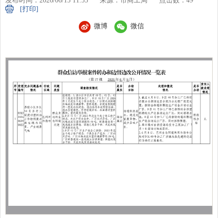
发布时间：2026/06/15 11:55
来源：市商工局
点击数：
49
[打印]
微博
微信