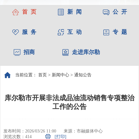
首 页
新 闻
公 开
服 务
互 动
专 题
招商
走进库尔勒
当前位置：
首页
>
新闻中心
>
通知公告
库尔勒市开展非法成品油流动销售专项整治
工作的公告
发布时间：2026/03/26 11:00
来源：市融媒体中心
浏览次数：
414
[打印]