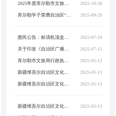
2025年度库尔勒市文旅局“双随机、一公开”抽查结果公示
2025-10-28
库尔勒学子荣膺自治区“新时代好少年”！发布仪式即将播出
2025-09-29
惠民公告：标清机顶盒免费升级高清机顶盒！
2025-07-24
关于印发《自治区广播电视行政处罚自由裁量权基准（2025年版）》的通知
2025-07-15
库尔勒市文旅局行政执法事项清单（498项 行政许可和行政处罚与州局一致）
2025-05-13
新疆维吾尔自治区文化市场综合执法行政处罚裁量基准（旅游）
2025-05-13
新疆维吾尔自治区文化市场综合执法行政处罚裁量基准（电影广播电视）
2025-05-13
新疆维吾尔自治区文化市场综合执法行政处罚裁量基准（互联网娱乐营业场所）
2025-05-13