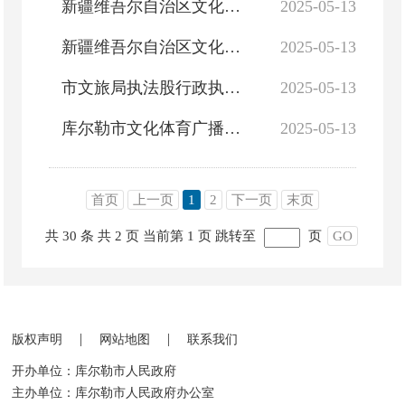
新疆维吾尔自治区文化市场综合执法行政处罚裁量基准（出版物）
2025-05-13
新疆维吾尔自治区文化市场综合执法行政处罚裁量基准（文物、艺术考级、艺术品经营）
2025-05-13
市文旅局执法股行政执法人员资格信息
2025-05-13
库尔勒市文化体育广播电视和旅游局行政主体资格
2025-05-13
首页
上一页
1
2
下一页
末页
共 30 条
共 2 页
当前第 1 页
跳转至
页
GO
|
|
版权声明
网站地图
联系我们
开办单位：库尔勒市人民政府
主办单位：库尔勒市人民政府办公室