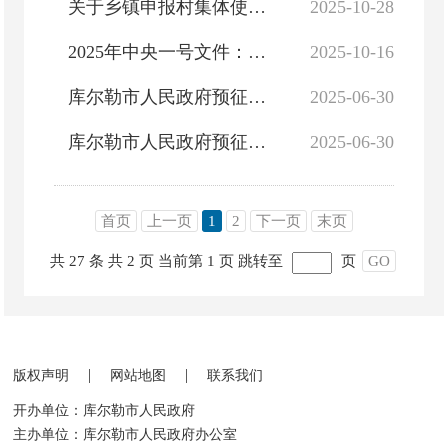
关于乡镇申报村集体使用国有农用地征求意见的通知
2025-10-28
2025年中央一号文件：农村宅基地法律政策解读
2025-10-16
库尔勒市人民政府预征地公告（库政预征〔2025〕004号）
2025-06-30
库尔勒市人民政府预征地公告（库政预征〔2025〕003号）
2025-06-30
首页
上一页
1
2
下一页
末页
共 27 条
共 2 页
当前第 1 页
跳转至
页
GO
|
|
版权声明
网站地图
联系我们
开办单位：库尔勒市人民政府
主办单位：库尔勒市人民政府办公室