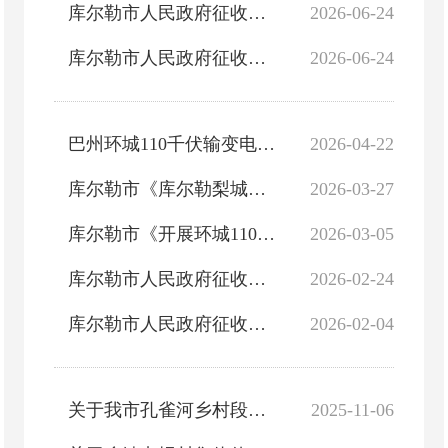
库尔勒市人民政府征收土地预公告（库征告〔2026〕004号）
2026-06-24
库尔勒市人民政府征收土地预公告（库征告〔2026〕003号）
2026-06-24
巴州环城110千伏输变电工程社会稳定风险评估报告
2026-04-22
库尔勒市《库尔勒梨城东互通南，北综合能源站》项目征收补偿安置公告
2026-03-27
库尔勒市《开展环城110千伏输电工程》项目征收补偿安置公告
2026-03-05
库尔勒市人民政府征收土地公告（库征告〔2026〕001号）
2026-02-24
库尔勒市人民政府征收土地预公告（库征告〔2026〕002号）
2026-02-04
关于我市孔雀河乡村段防洪治理工程（兰干乡段）项目征收土地的公示
2025-11-06