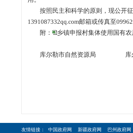
按照民主和科学的原则，现公开
1391087332qq.com邮箱或传真至09962
附：
乡镇申报村集体使用国有农
库尔勒市自然资源局
库
友情链接：
中国政府网
新疆政府网
巴州政府网