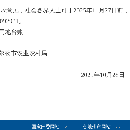
征求意见，社会各界人士可于
2025年11月27日
092931
。
用地台账
尔勒市农业农村局
2025年10月2
8
日
国家部委网站
各地州市网站