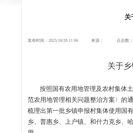
关
发布时间：2025/10/28 11:06
来源：
点击数
关于乡
按照国有农用地管理及农村集体
范农用地管理相关问题整治方案〉的通
梳理出第一批乡镇申报村集体使用国
乡
、
普惠乡
、
上户镇
、
和什力克乡
、
用。