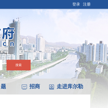
登录
注册
搜索
 题
招商
走进库尔勒