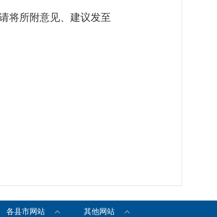
前，请将所附意见、建议发至
各县市网站
其他网站