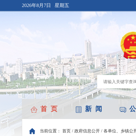
2026年8月7日 星期五
首 页
新 闻
公
当前位置：
首页
/
政府信息公开
/
各单位、乡镇公