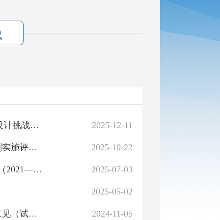
“丝路新韵 疆城聚心”库尔勒国土空间规划城市中心区域设计挑战赛启动会召开
2025-12-11
自然资源部办公厅关于印发《省级国土空间生态修复规划实施评估指南（试行）》的通知
2025-10-22
关于对库尔勒市恰尔巴格乡等4个乡镇国土空间总体规划（2021—2035年）的批复
2025-07-03
2025-05-02
关于《库尔勒市城市地下空间建设用地使用权管理暂行意见（试行）》征求意见结果的公告
2024-11-05