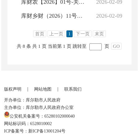
库财农【2026】01号-关于下达脱贫攻坚与乡村振兴有效衔接资金的通知（农业农村局342万元）
2026-02-09
库财乡财（2026）11号关于提前下达2026年中央财政衔接推进乡村振兴补助资金预算的通知（巴财农（2025）46号...
2026-02-09
首页
上一页
1
下一页
末页
共 8 条
共 1 页
当前第 1 页
跳转至
页
GO
|
|
版权声明
网站地图
联系我们
开办单位：库尔勒市人民政府
主办单位：库尔勒市人民政府办公室
公安机关备案号：65280102000040
网站标识码：6528010002
ICP备案号：新ICP备13001204号