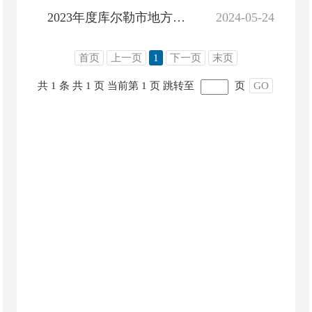
2023年度库尔勒市地方政府债务情况说明及附表
2024-05-24
首页
上一页
1
下一页
末页
共 1 条
共 1 页
当前第 1 页
跳转至
页
GO