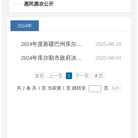
惠民惠农公开
2024年
2024年度新疆巴州库尔勒市部门决算公开
2025-08-20
2024年库尔勒市政府决算公开
2025-08-01
首页
上一页
1
下一页
末页
共 2 条
共 1 页
当前第 1 页
跳转至
页
GO