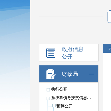
政府信息
2
公开
财政局
执行公开
预决算债务扶贫信息公开
预算公开