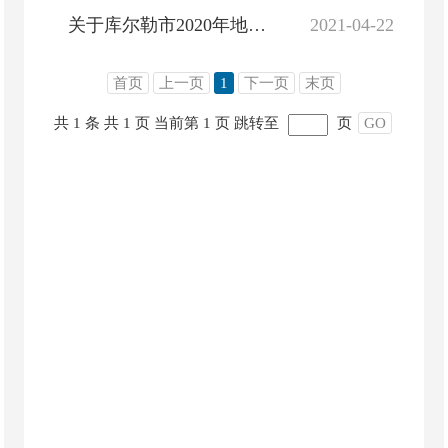
关于库尔勒市2020年地方政府债务情况公开的说明
2021-04-22
首页
上一页
1
下一页
末页
共 1 条
共 1 页
当前第 1 页
跳转至
页
GO