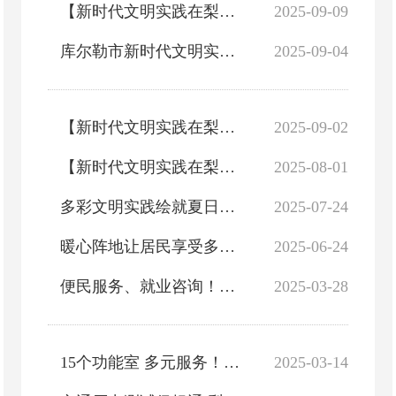
【新时代文明实践在梨城】有滋有味！多彩文明实践润民心
2025-09-09
库尔勒市新时代文明实践站自治区示范点风采展（十八）——朝阳街道团结社区新时代文明实践站
2025-09-04
【新时代文明实践在梨城】文明实践接地气 多元活动润邻里
2025-09-02
【新时代文明实践在梨城】多彩文明实践 绘就幸福画卷
2025-08-01
多彩文明实践绘就夏日幸福画卷
2025-07-24
暖心阵地让居民享受多彩生活
2025-06-24
便民服务、就业咨询！走进库尔勒百姓家门的服务阵地
2025-03-28
15个功能室 多元服务！梨城这个党群服务阵地受“追捧”
2025-03-14