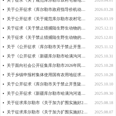
关于征求《关于规范库尔勒市农村宅基地面积标准的公告（征求意见稿）》意见结果的公示
2026.04.01
关于公开征求《库尔勒市政府指导价机动车停放服务收费标准及住宅小区停车服务收费标准调整方案》意见的公告
2026.03.28
关于公开征求《关于规范库尔勒市农村宅基地面积标准的公告（征求意见稿）》意见建议的公告
2026.03.19
关于征求《关于禁止猎捕陆生野生动物的公告（征求意见稿）》意见结果的公示
2025.12.11
关于征求《关于禁止猎捕陆生野生动物的公告（征求意见稿）》意见建议的公告
2025.12.01
关于《公开征求〈库尔勒市关于禁止开垦陡坡地范围的公告(征求意见稿)〉意见的通知》结果公示
2025.11.12
关于《公开征求〈新疆库尔勒市哈满沟河道采砂规划（2025-2028年度）〉、〈新疆库尔勒市和什力克河河道采砂规划（2025-2028年度）〉意见建议》结果的公示
2025.10.31
关于面向社会公开征集库尔勒市2026年民生实事建议的公告
2025.10.28
关于乡镇申报村集体使用国有农用地征求意见的通知
2025.10.28
关于公开征求《库尔勒市关于禁止开垦陡坡地范围的公告（征求意见稿）》意见的通知
2025.10.10
关于公开征求《新疆库尔勒市哈满沟河道采砂规划（2025-2028年度）》、《新疆库尔勒市和什力克河河道采砂规划（2025-2028年度）》意见建议的公告
2025.09.30
关于征求库尔勒市《关于加力扩围实施好2025年农业机械报废更新补贴政策的通知》意见建议结果的公示
2025.08.18
关于征求库尔勒市《关于加力扩围实施好2025年农业机械报废更新补贴政策的通知》意见建议的函
2025.08.07