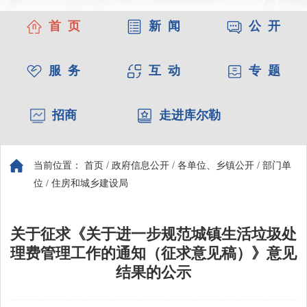
首 页
新 闻
公 开
服 务
互 动
专 题
招商
走进库尔勒
当前位置：
首页
/
政府信息公开
/
各单位、乡镇公开
/
部门单
位
/
住房和城乡建设局
关于征求《关于进一步规范城镇生活垃圾处
理费管理工作的通知（征求意见稿）》意见
结果的公示