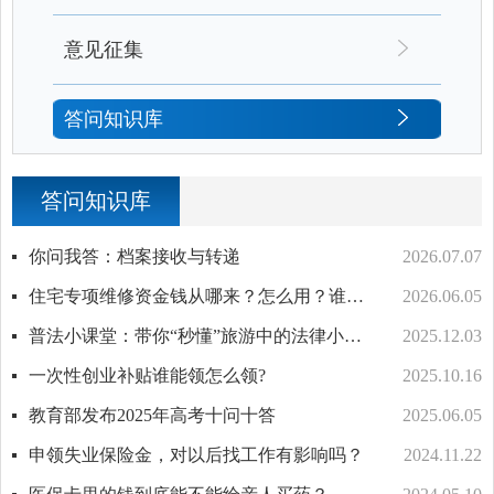
意见征集
答问知识库
答问知识库
你问我答：档案接收与转递
2026.07.07
住宅专项维修资金钱从哪来？怎么用？谁说了算？一图读懂→
2026.06.05
普法小课堂：带你“秒懂”旅游中的法律小知识！
2025.12.03
一次性创业补贴谁能领怎么领?
2025.10.16
教育部发布2025年高考十问十答
2025.06.05
申领失业保险金，对以后找工作有影响吗？
2024.11.22