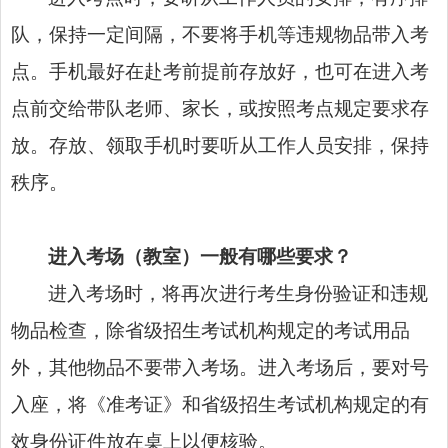
队，保持一定间隔，不要将手机等违规物品带入考
点。手机最好在赴考前提前存放好，也可在进入考
点前交给带队老师、家长，或按照考点规定要求存
放。存放、领取手机时要听从工作人员安排，保持
秩序。
进入考场（教室）一般有哪些要求？
进入考场时，将再次进行考生身份验证和违规
物品检查，除省级招生考试机构规定的考试用品
外，其他物品不要带入考场。进入考场后，要对号
入座，将《准考证》和省级招生考试机构规定的有
效身份证件放在桌上以便核验。