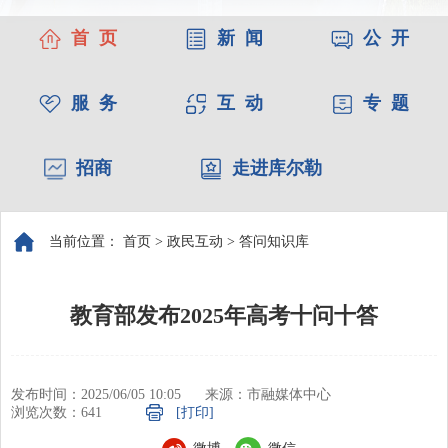
首 页
新 闻
公 开
服 务
互 动
专 题
招商
走进库尔勒
当前位置：
首页
>
政民互动
>
答问知识库
教育部发布2025年高考十问十答
发布时间：2025/06/05 10:05
来源：市融媒体中心
浏览次数：
641
[打印]