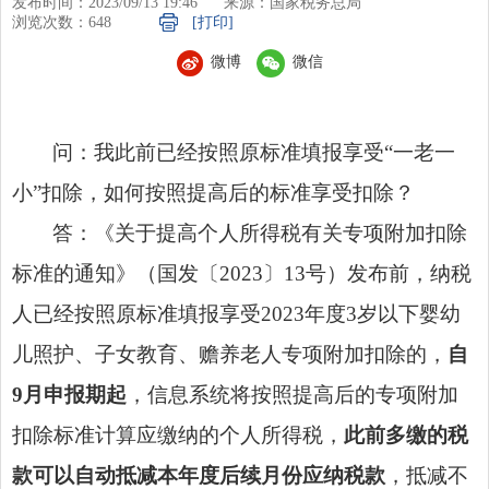
发布时间：2023/09/13 19:46
来源：国家税务总局
浏览次数：
648
[打印]
微博
微信
问：我此前已经按照原标准填报享受“一老一
小”扣除，如何按照提高后的标准享受扣除？
答：《关于提高个人所得税有关专项附加扣除
标准的通知》（国发〔2023〕13号）发布前，纳税
人已经按照原标准填报享受2023年度3岁以下婴幼
儿照护、子女教育、赡养老人专项附加扣除的，
自
9月申报期起
，信息系统将按照提高后的专项附加
扣除标准计算应缴纳的个人所得税，
此前多缴的税
款可以自动抵减本年度后续月份应纳税款
，抵减不