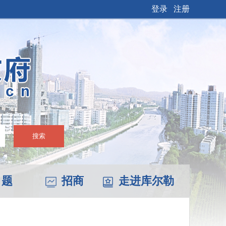
登录
注册
搜索
 题
招商
走进库尔勒