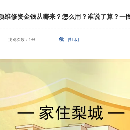
项维修资金钱从哪来？怎么用？谁说了算？一
浏览次数：
199
[打印]