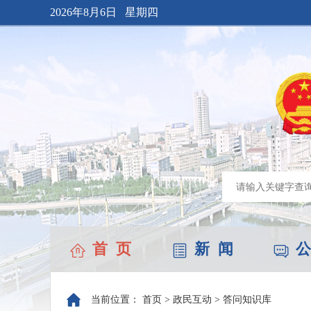
2026年8月6日 星期四
首 页
新 闻
公
当前位置：
首页
>
政民互动
>
答问知识库