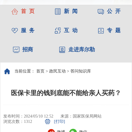
首 页
新 闻
公 开
服 务
互 动
专 题
招商
走进库尔勒
当前位置：
首页
>
政民互动
>
答问知识库
医保卡里的钱到底能不能给亲人买药？
发布时间：2024/05/10 12:52
来源：国家医保局网站
浏览次数：
1312
[打印]