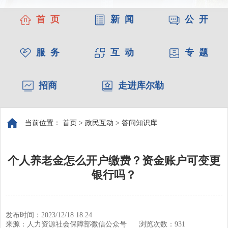
首 页
新 闻
公 开
服 务
互 动
专 题
招商
走进库尔勒
当前位置：
首页
>
政民互动
>
答问知识库
个人养老金怎么开户缴费？资金账户可变更
银行吗？
发布时间：2023/12/18 18:24
来源：人力资源社会保障部微信公众号
浏览次数：
931