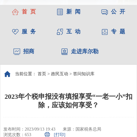
首 页
新 闻
公 开
服 务
互 动
专 题
招商
走进库尔勒
当前位置：
首页
>
政民互动
>
答问知识库
2023年个税申报没有填报享受“一老一小”扣
除，应该如何享受？
发布时间：2023/09/13 19:43
来源：国家税务总局
浏览次数：
653
[打印]