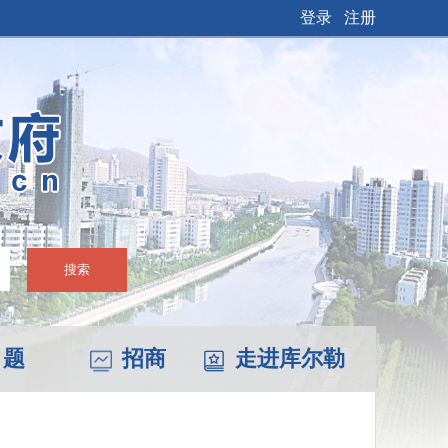
登录
注册
搜索
 题
招商
走进库尔勒