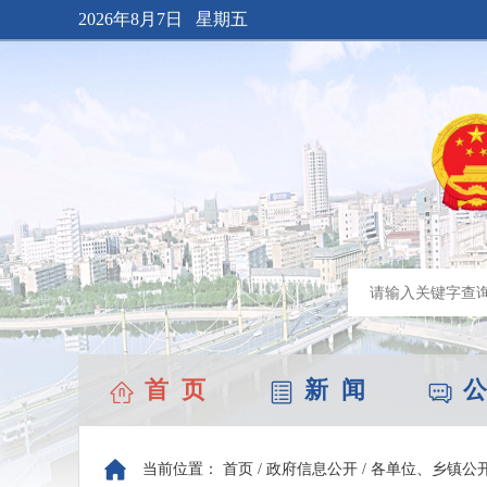
2026年8月7日 星期五
首 页
新 闻
公
当前位置：
首页
/
政府信息公开
/
各单位、乡镇公