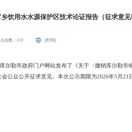
宫乡饮用水水源保护区技术论证报告（征求意见
点击数：
118
[打印]
局通过库尔勒市政府门户网站发布了《关于〈撤销库尔勒
社会公众
公开
征求意见
。本次公示期限为2026年5月21