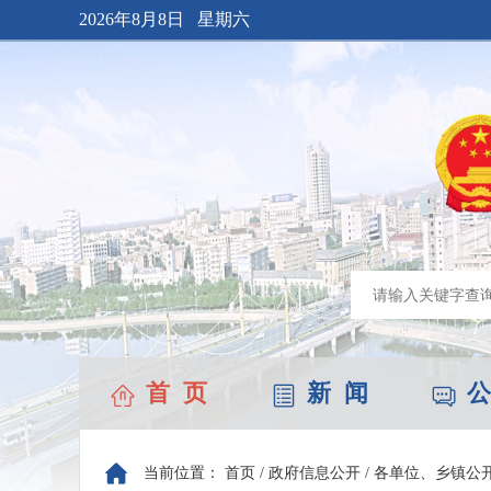
2026年8月8日 星期六
首 页
新 闻
公
当前位置：
首页
/
政府信息公开
/
各单位、乡镇公