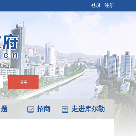
登录
注册
搜索
 题
招商
走进库尔勒