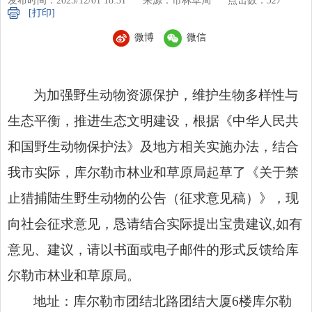
发布时间：2025/12/01 18:31
来源：市林草局
点击数：
527
[打印]
微博
微信
为加强野生动物资源保护，维护生物多样性与
生态平衡，推进生态文明建设，根据《中华人民共
和国野生动物保护法》及地方相关实施办法，结合
我市实际，库尔勒市林业和草原局起草了《关于禁
止猎捕陆生野生动物的公告（征求意见稿）》，现
向社会征求意见，恳请结合实际提出宝贵建议,如有
意见、建议，请以书面或电子邮件的形式反馈给库
尔勒市林业和草原局。
地址：库尔勒市团结北路团结大厦6楼库尔勒