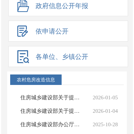
政府信息公开年报
依申请公开
各单位、乡镇公开
农村危房改造信息
住房城乡建设部关于提升住房品质的意见
2026-01-05
住房城乡建设部关于提升住房品质的意见
2026-01-04
住房城乡建设部办公厅关于印发住房城乡建设领域公共信用信息目录（2025年版）的通知
2025-10-28