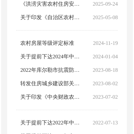
《洪涝灾害农村住房安全应急预案（暂行）》
2025-09-24
关于印发《自治区农村危房改造补助资金管理办法》的通知
2025-05-08
农村房屋等级评定标准
2024-11-19
关于提前下达2024年中央财政农村危房改造补助资金预算的通知库财文直【2024】05号
2024-01-04
2022年库尔勒市抗震防灾工程（中央、自治区农村危房改造补助）拨付公示
2023-08-18
转发住房城乡建设部关于加强农村危房改造质量安全管理工作的通知
2023-08-02
关于印发《中央财政农村危房改造补助资金管理办法》的通知
2023-07-02
关于提前下达2022年中央财政农村危房改造补助资金预算的通知-库财文直【2022】15号
2022-07-13