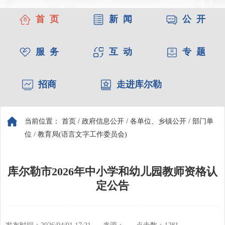
首 页
新 闻
公 开
服 务
互 动
专 题
招商
走进库尔勒
当前位置：
首页
/
政府信息公开
/
各单位、乡镇公开
/
部门单
位
/
教育局(语言文字工作委员会)
库尔勒市2026年中小学和幼儿园教师资格认
定公告