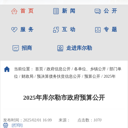
首 页
新 闻
公 开
服 务
互 动
专 题
招商
走进库尔勒
当前位置：
首页
/
政府信息公开
/
各单位、乡镇公开
/
部门单
位
/
财政局
/
预决算债务扶贫信息公开
/
预算公开
/
2025年
2025年库尔勒市政府预算公开
发布时间：2025/02/01 16:09
来源：
点击数：
1070
[打印]