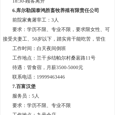
要求：学历不限、专业不限，要求限女性、可
接受夫妻工、50岁以下，踏实肯干能吃苦，管住
工作时间：白天夜间倒班
工作地点：兰干乡结帕尔村桑葚路11号
待遇：管食宿，月薪3500-5000元
联系电话：19999463446
7.百富汉堡
服务员：5人
要求：学历不限、专业不限
工作地点：九号仓店
待遇：管食宿情况面议，时薪20元
联系电话：17339813436