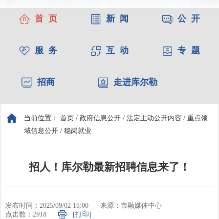
服 务
互 动
专 题
招商
走进库尔勒
当前位置：
首页
/
政府信息公开
/
法定主动公开内容
/
重点领
域信息公开
/
稳岗就业
招人！库尔勒最新招聘信息来了！
发布时间：2025/09/02 18:00
来源：市融媒体中心
点击数：
2918
[打印]
微博
微信