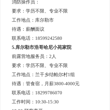
待遇：薪酬面议
联系电话：18599242580
5.库尔勒市浩哥哈尼小苑家院
前露营地服务员：2人
要求：学历不限、专业不限
工作地点：兰干乡结帕尔村1组
待遇：管食宿，月薪3800-4000元
联系电话：18299786070
工作时间：10:30-15:30
18:30-顾客离开
6.库尔勒国泰鸿胜畜牧养殖有限责任公司
前院家禽屠宰工：3人